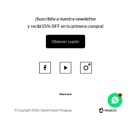
¡Suscribite a nuestra newsletter
y recibí 15% OFF en tu primera compra!
Obtener cupón



© Copyright 2026 / Daniel Cassin Paraguay