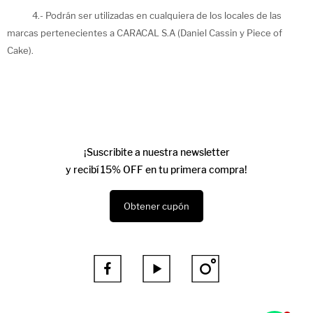
4.- Podrán ser utilizadas en cualquiera de los locales de las
marcas pertenecientes a CARACAL S.A (Daniel Cassin y Piece of
Cake).
¡Suscribite a nuestra newsletter
y recibí 15% OFF en tu primera compra!
Obtener cupón


