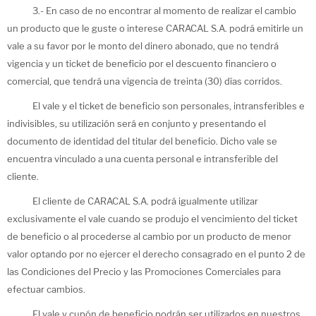
3.- En caso de no encontrar al momento de realizar el cambio
un producto que le guste o interese CARACAL S.A. podrá emitirle un
vale a su favor por le monto del dinero abonado, que no tendrá
vigencia y un ticket de beneficio por el descuento financiero o
comercial, que tendrá una vigencia de treinta (30) días corridos.
El vale y el ticket de beneficio son personales, intransferibles e
indivisibles, su utilización será en conjunto y presentando el
documento de identidad del titular del beneficio. Dicho vale se
encuentra vinculado a una cuenta personal e intransferible del
cliente.
El cliente de CARACAL S.A. podrá igualmente utilizar
exclusivamente el vale cuando se produjo el vencimiento del ticket
de beneficio o al procederse al cambio por un producto de menor
valor optando por no ejercer el derecho consagrado en el punto 2 de
las Condiciones del Precio y las Promociones Comerciales para
efectuar cambios.
El vale y cupón de beneficio podrán ser utilizados en nuestros