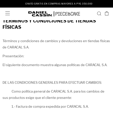
ENVÍO GRATIS EN COMPRAS MAYORES A PYG 350.000

TÉRMINOS Y CONDICIONES DE TIENDAS
FÍSICAS
Términos y condiciones de cambios y devoluciones en tiendas físicas
de CARACAL S.A.
Presentación:
El siguiente documento muestra algunas políticas de CARACAL S.A.
DE LAS CONDICIONES GENERALES PARA EFECTUAR CAMBIOS:
Como política general de CARACAL S.A. para los cambios de
sus productos exige que el cliente presente:
1.- Factura de compra expedida por CARACAL S.A.