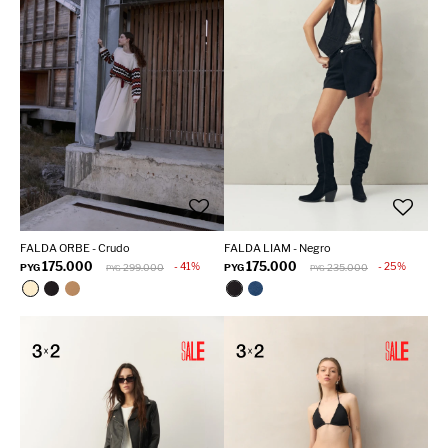
FALDA ORBE - Crudo
FALDA LIAM - Negro
175.000
175.000
41
25
PYG
299.000
PYG
235.000
PYG
PYG