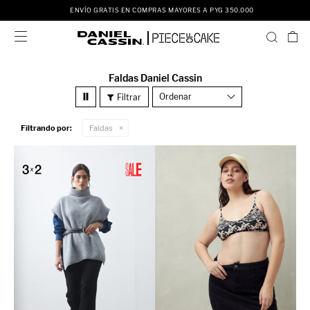
ENVÍO GRATIS EN COMPRAS MAYORES A PYG 350.000

Faldas Daniel Cassin
Recomendados
Filtrando por:
Faldas