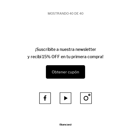
MOSTRANDO
40
DE
40
¡Suscribite a nuestra newsletter
y recibí 15% OFF en tu primera compra!
Obtener cupón


