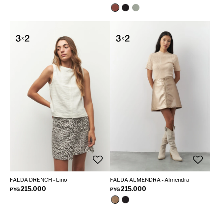
FALDA DRENCH - Lino
FALDA ALMENDRA - Almendra
215.000
215.000
PYG
PYG