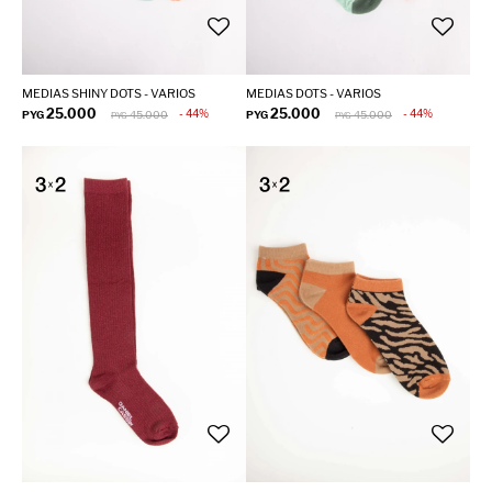
MEDIAS SHINY DOTS - VARIOS
MEDIAS DOTS - VARIOS
25.000
25.000
44
44
PYG
45.000
PYG
45.000
PYG
PYG