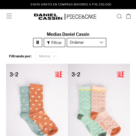
ENVÍO GRATIS EN COMPRAS MAYORES A PYG 350.000

Medias Daniel Cassin
Recomendados
Filtrando por:
Medias