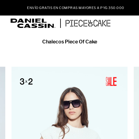
ENVÍO GRATIS EN COMPRAS MAYORES A PYG 350.000
Chalecos Piece Of Cake