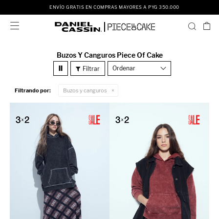
ENVÍO GRATIS EN COMPRAS MAYORES A PYG 350.000

Buzos Y Canguros Piece Of Cake
Recomendados
Filtrando por:
Buzos y canguros