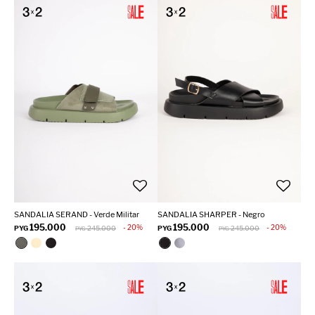
SANDALIA SERAND - Verde Militar
SANDALIA SHARPER - Negro
195.000
195.000
20
20
PYG
245.000
PYG
245.000
PYG
PYG