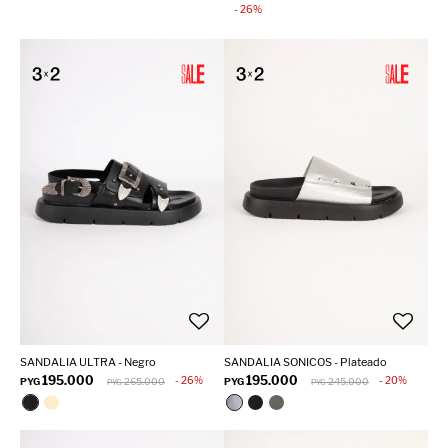
26
SANDALIA ULTRA - Negro
SANDALIA SONICOS - Plateado
195.000
195.000
26
20
PYG
265.000
PYG
245.000
PYG
PYG