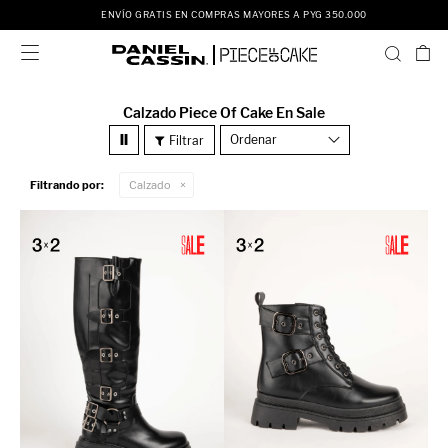
ENVÍO GRATIS EN COMPRAS MAYORES A PYG 350.000

Calzado Piece Of Cake En Sale
Recomendados
Filtrando por:
Calzado