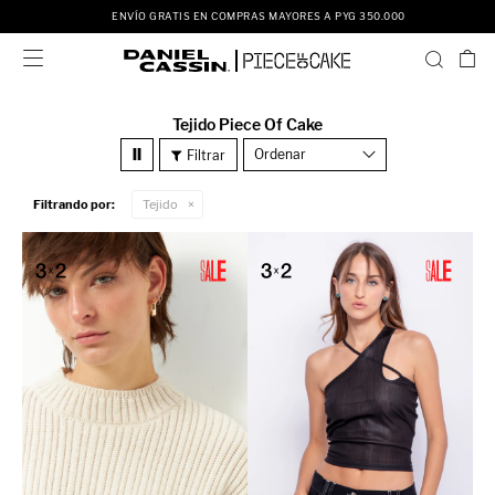
ENVÍO GRATIS EN COMPRAS MAYORES A PYG 350.000

Tejido Piece Of Cake
Recomendados
Filtrando por:
Tejido