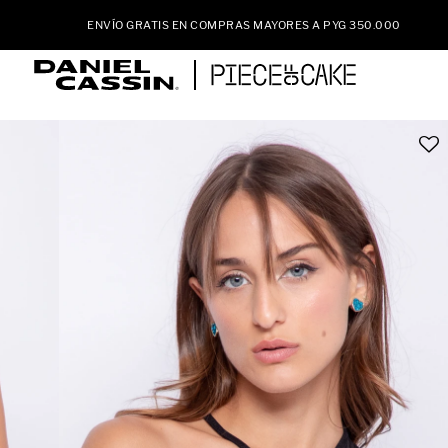
ENVÍO GRATIS EN COMPRAS MAYORES A PYG 350.000