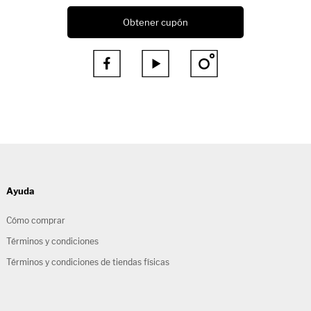
Obtener cupón



Ayuda
Cómo comprar
Términos y condiciones
Términos y condiciones de tiendas físicas