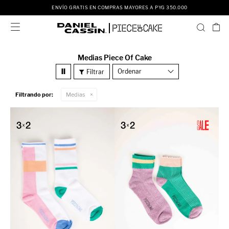
MPRAS MAYORES A PYG 350.000
ENVÍO GRATIS EN CO

Medias Piece Of Cake
Recomendados
Filtrando por:
Medias