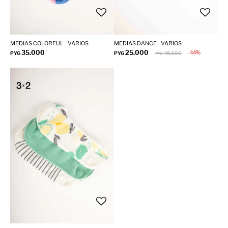
MEDIAS COLORFUL - VARIOS
MEDIAS DANCE - VARIOS
35.000
25.000
44
PYG
PYG
45.000
PYG