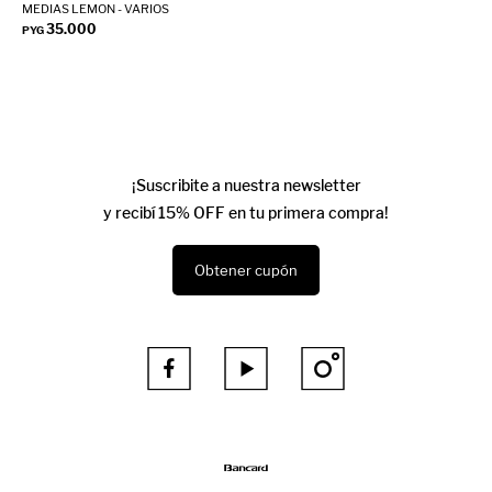
MEDIAS LEMON - VARIOS
35.000
PYG
¡Suscribite a nuestra newsletter
y recibí 15% OFF en tu primera compra!
Obtener cupón


