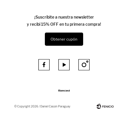
¡Suscribite a nuestra newsletter
y recibí 15% OFF en tu primera compra!
Obtener cupón



© Copyright 2026 / Daniel Cassin Paraguay