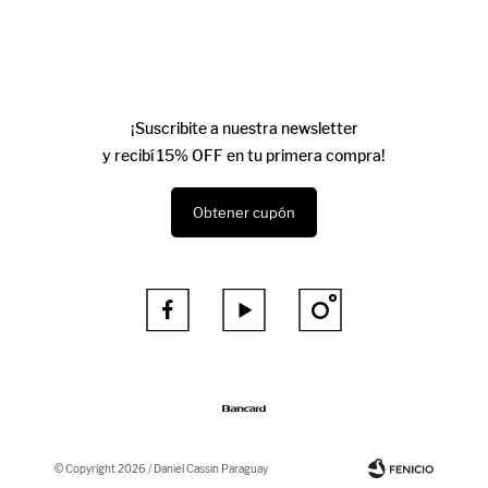
¡Suscribite a nuestra newsletter
y recibí 15% OFF en tu primera compra!
Obtener cupón



© Copyright 2026 / Daniel Cassin Paraguay