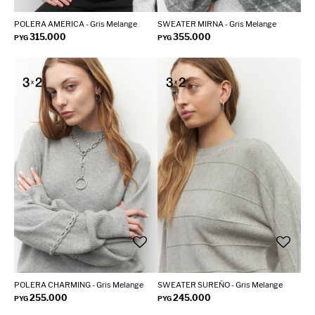
POLERA AMERICA - Gris Melange
SWEATER MIRNA - Gris Melange
315.000
355.000
PYG
PYG
POLERA CHARMING - Gris Melange
SWEATER SUREÑO - Gris Melange
255.000
245.000
PYG
PYG