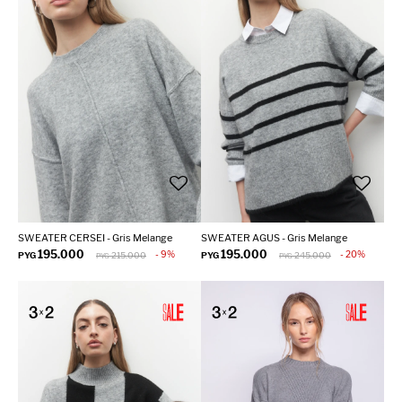
SWEATER CERSEI - Gris Melange
SWEATER AGUS - Gris Melange
195.000
195.000
9
20
PYG
215.000
PYG
245.000
PYG
PYG