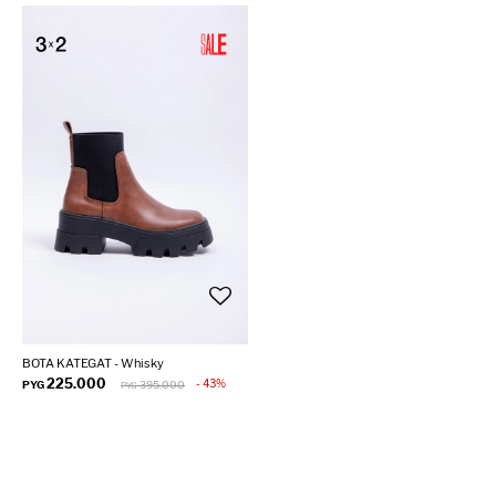
BOTA KATEGAT - Whisky
225.000
43
PYG
395.000
PYG