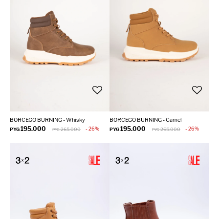
BORCEGO BURNING - Whisky
BORCEGO BURNING - Camel
195.000
195.000
26
26
PYG
265.000
PYG
265.000
PYG
PYG