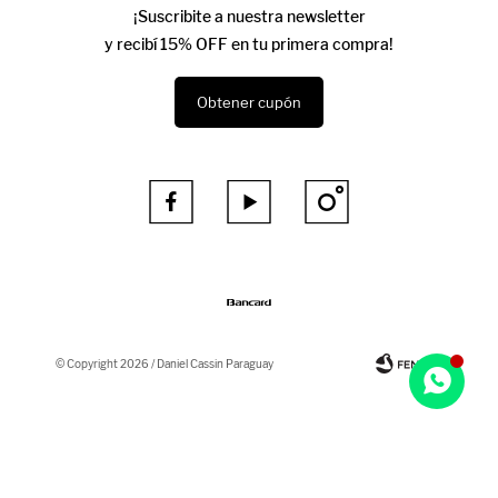
¡Suscribite a nuestra newsletter
y recibí 15% OFF en tu primera compra!
Obtener cupón



© Copyright 2026 / Daniel Cassin Paraguay