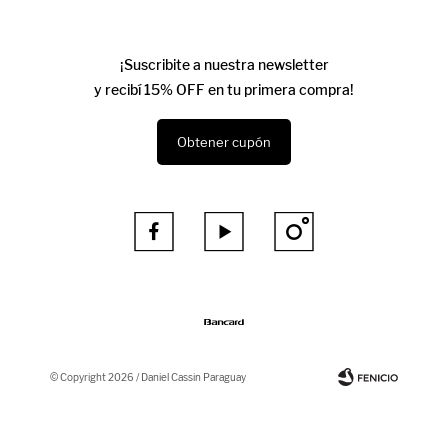
¡Suscribite a nuestra newsletter
y recibí 15% OFF en tu primera compra!
Obtener cupón



© Copyright 2026 / Daniel Cassin Paraguay