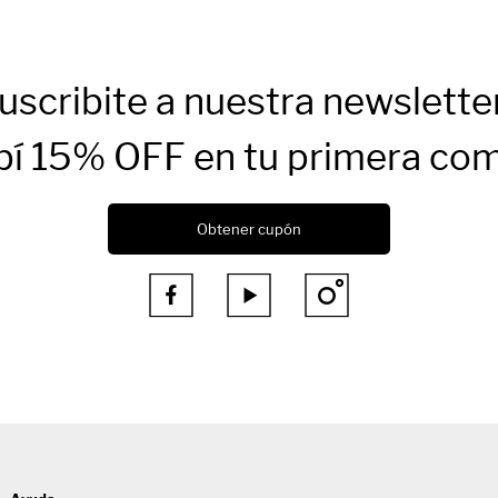
uscribite a nuestra newslette
bí 15% OFF en tu primera co
Obtener cupón


