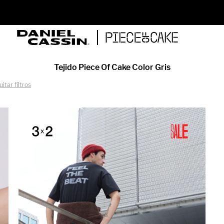
ENVÍO GRATIS EN COMPRAS MAYORES A PYG 350.000
Tejido Piece Of Cake Color Gris
uitar filtros