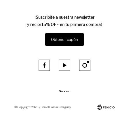
¡Suscribite a nuestra newsletter
y recibí 15% OFF en tu primera compra!
Obtener cupón



© Copyright 2026 / Daniel Cassin Paraguay