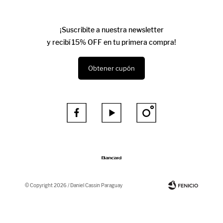
¡Suscribite a nuestra newsletter
y recibí 15% OFF en tu primera compra!
Obtener cupón



© Copyright 2026 / Daniel Cassin Paraguay