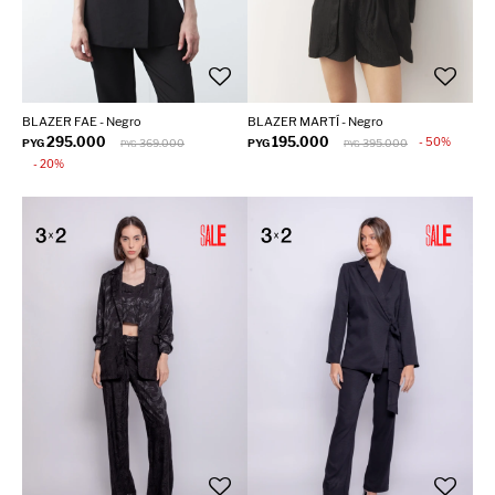
BLAZER FAE - Negro
BLAZER MARTÍ - Negro
295.000
195.000
50
PYG
369.000
PYG
395.000
PYG
PYG
20