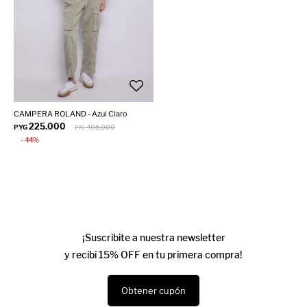
CAMPERA ROLAND - Azul Claro
225.000
PYG
405.000
PYG
44
¡Suscribite a nuestra newsletter
y recibí 15% OFF en tu primera compra!
Obtener cupón