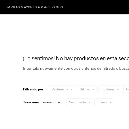

¡Lo sentimos! No hay productos en esta secc
Inténtalo nuevamente con otros criterios de filtrado o busc
VER TODO
Filtrando por:
Vestimenta
Bikinis
Bottoms
C
ABRIGOS
VER TODO
Te recomendamos quitar:
Vestimenta
Bikinis
BUZOS Y CANGUROS
ANILLOS
VER TODO
CHALECOS
AROS
BALERINAS