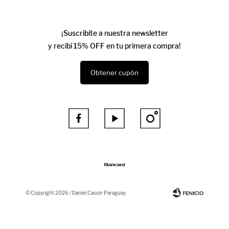
¡Suscribite a nuestra newsletter
y recibí 15% OFF en tu primera compra!
Obtener cupón



© Copyright 2026 / Daniel Cassin Paraguay