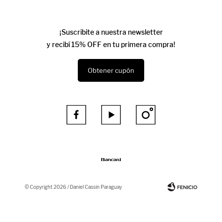
¡Suscribite a nuestra newsletter
y recibí 15% OFF en tu primera compra!
Obtener cupón



© Copyright 2026 / Daniel Cassin Paraguay