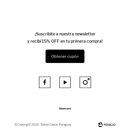
¡Suscribite a nuestra newsletter
y recibí 15% OFF en tu primera compra!
Obtener cupón



© Copyright 2026 / Daniel Cassin Paraguay