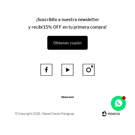
¡Suscribite a nuestra newsletter
y recibí 15% OFF en tu primera compra!
Obtener cupón



© Copyright 2026 / Daniel Cassin Paraguay