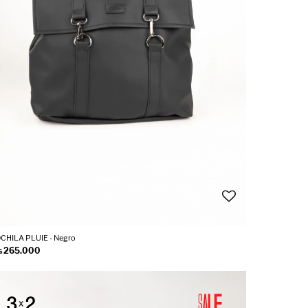
CHILA PLUIE - Negro
265.000
G