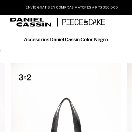
ENVÍO GRATIS EN COMPRAS MAYORES A PYG 350.000
Accesorios Daniel Cassin Color Negro
s