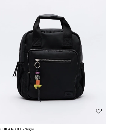
CHILA ROULE - Negro