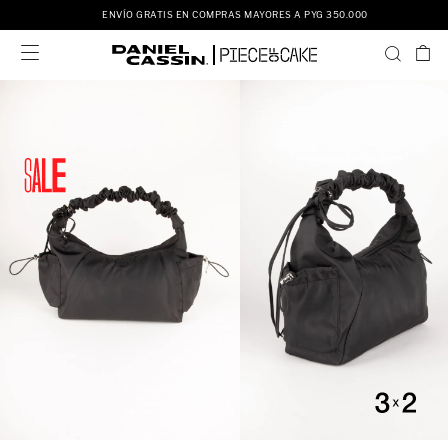
ENVÍO GRATIS EN COMPRAS MAYORES A PYG 350.000
