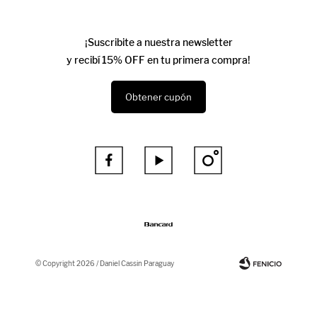
¡Suscribite a nuestra newsletter
y recibí 15% OFF en tu primera compra!
Obtener cupón



© Copyright 2026 / Daniel Cassin Paraguay