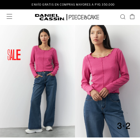
ENVÍO GRATIS EN COMPRAS MAYORES A PYG 350.000
