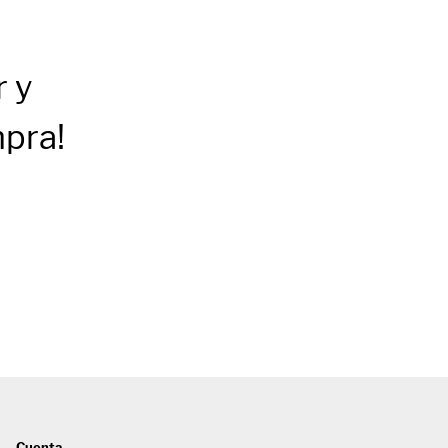
r
y
mpra!
Cuenta