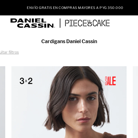
ENVÍO GRATIS EN COMPRAS MAYORES A PYG 350.000
Cardigans Daniel Cassin
itar filtros