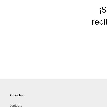
¡S
reci
Servicios
Contacto