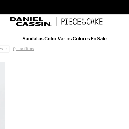
ENVÍO GRATIS EN COMPRAS MAYORES A PYG 350.000
Sandalias Color Varios Colores En Sale
Quitar filtros
es