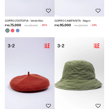
GORRO ZOOTOPIA - Verde Nilo
GORRO CAMPANITA - Negro
75.000
95.000
40
24
PYG
125.000
PYG
125.000
PYG
PYG