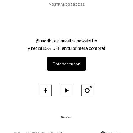
MOSTRANDO
28
DE
28
¡Suscribite a nuestra newsletter
y recibí 15% OFF en tu primera compra!
Obtener cupón


