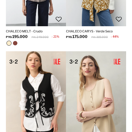
CHALECO MELT - Crudo
CHALECO CARYS - Verde Seco
195.000
175.000
21
44
PYG
249.000
PYG
315.000
PYG
PYG