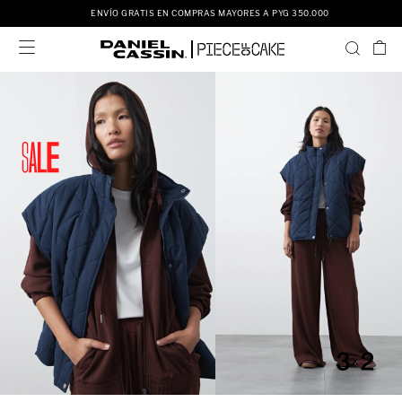
ENVÍO GRATIS EN COMPRAS MAYORES A PYG 350.000
