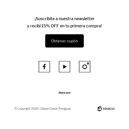
¡Suscribite a nuestra newsletter
y recibí 15% OFF en tu primera compra!
Obtener cupón



© Copyright 2026 / Daniel Cassin Paraguay