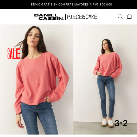
ENVÍO GRATIS EN COMPRAS MAYORES A PYG 350.000
