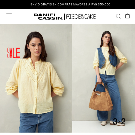
ENVÍO GRATIS EN COMPRAS MAYORES A PYG 350.000
