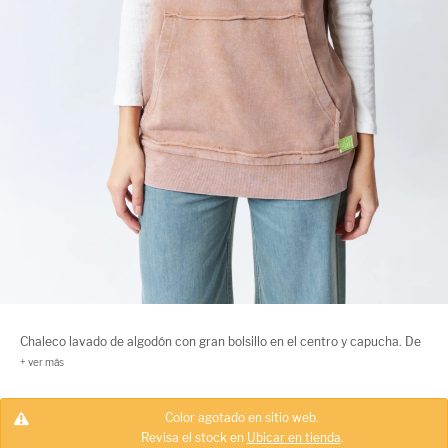
Chaleco lavado de algodón con gran bolsillo en el centro y capucha. De
un fit oversized, es holgado, suave y cómodo.
Color agotado en sitio web.
Revisa el stock en
Ubicar en tienda
.