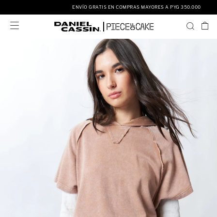
ENVÍO GRATIS EN COMPRAS MAYORES A PYG 350.000
