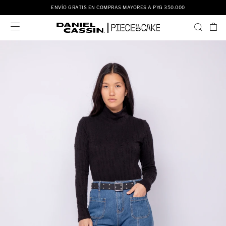
ENVÍO GRATIS EN COMPRAS MAYORES A PYG 350.000
