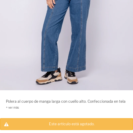
Polera al cuerpo de manga larga con cuello alto. Confeccionada en tela
de textura diferenciada. Es un básico perfecto para el invierno.
Este artículo está agotado.