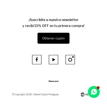
¡Suscribite a nuestra newsletter
y recibí 15% OFF en tu primera compra!
Obtener cupón



© Copyright 2026 / Daniel Cassin Paraguay