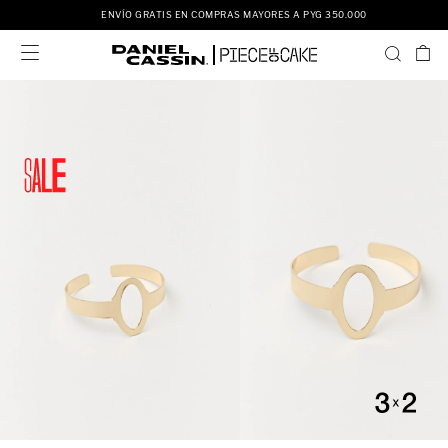
ENVÍO GRATIS EN COMPRAS MAYORES A PYG 350.000
