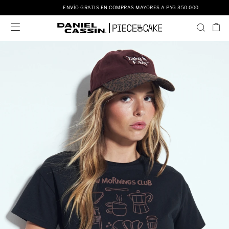
ENVÍO GRATIS EN COMPRAS MAYORES A PYG 350.000
