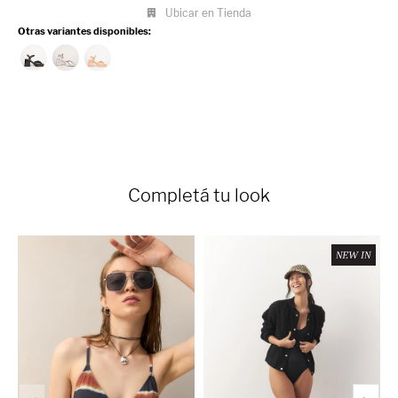
Ubicar en Tienda
Otras variantes disponibles:
Completá tu look