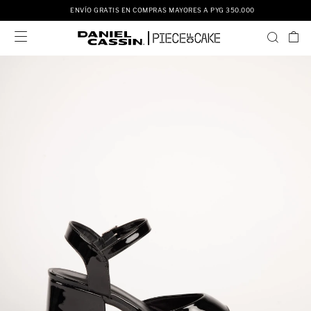
ENVÍO GRATIS EN COMPRAS MAYORES A PYG 350.000
