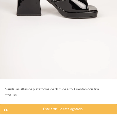
Sandalias altas de plataforma de 8cm de alto. Cuentan con tira
ajustable y hebilla metálica.
Este artículo está agotado.