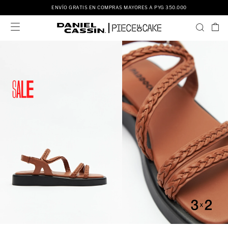
ENVÍO GRATIS EN COMPRAS MAYORES A PYG 350.000
