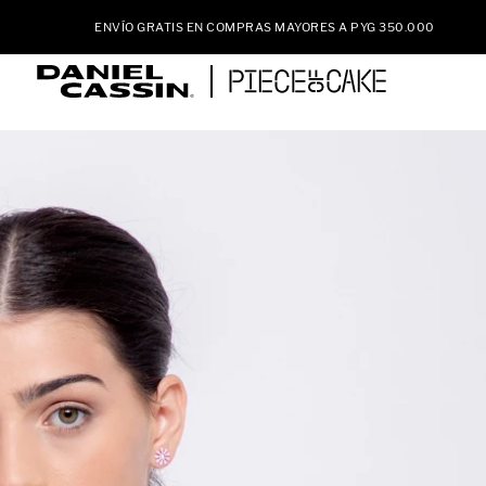
ENVÍO GRATIS EN COMPRAS MAYORES A PYG 350.000