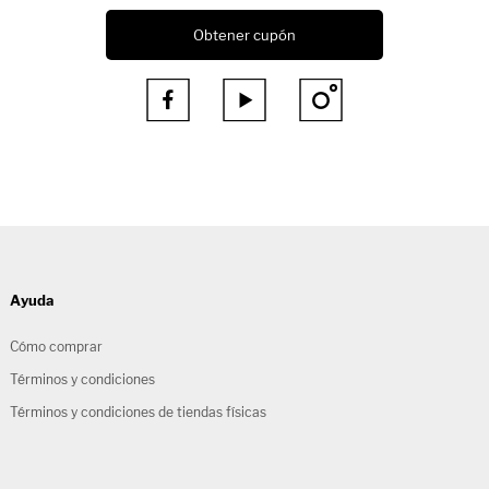
Obtener cupón



Ayuda
Cómo comprar
Términos y condiciones
Términos y condiciones de tiendas físicas