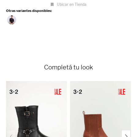
Ubicar en Tienda
Otras variantes disponibles:
Completá tu look