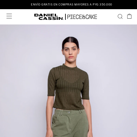
ENVÍO GRATIS EN COMPRAS MAYORES A PYG 350.000
