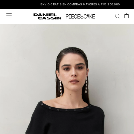
ENVÍO GRATIS EN COMPRAS MAYORES A PYG 350.000
