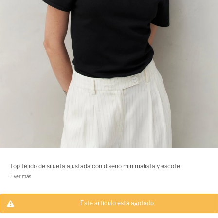
Top tejido de silueta ajustada con diseño minimalista y escote
asimétrico, sutilmente adornado con pequeños botones metálicos que
aportan un detalle distintivo. Un básico renovado que suma originalidad
y delicadeza a cualquier look de día o noche. Una prenda femenina,
Este artículo está agotado.
moderna y versátil.