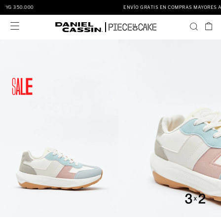
ENVÍO GRATIS EN COMPRAS MAYORES A PYG 350.000
