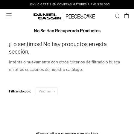
ENVÍO GRATIS EN COMPRAS MAYORES A PYG 350.000

No Se Han Recuperado Productos
¡Lo sentimos! No hay productos en esta
sección.
Inténtalo nuevamente con otros criterios de filtrado o busca
en otras secciones de nuestro catálogo.
Filtrando por:
Vinchas
¡Suscribite a nuestra newsletter