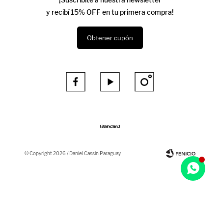
y recibí 15% OFF en tu primera compra!
Obtener cupón



© Copyright 2026 / Daniel Cassin Paraguay
Fenicio